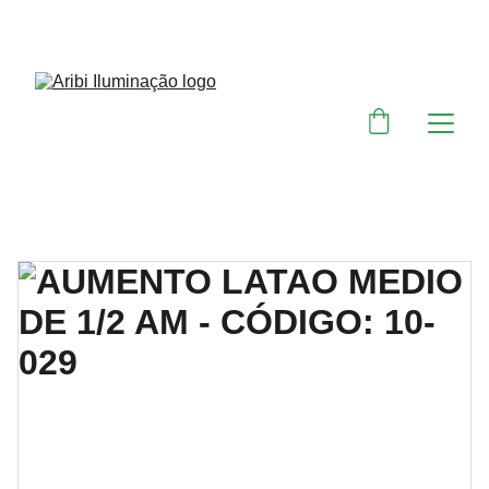
DESCONTOS IMPERDÍVEIS EM MATERIAIS 
ELÉTRICOS E PARA ILUMINAÇÃO 