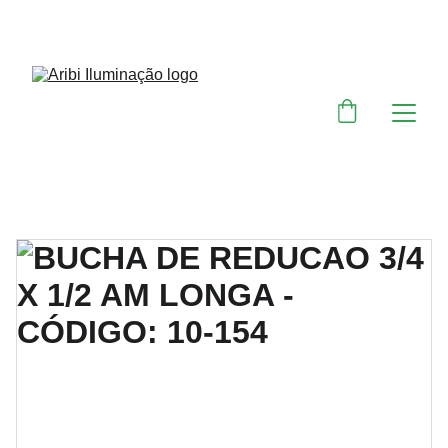
DESCONTOS IMPERDÍVEIS EM MATERIAIS 
ELÉTRICOS E PARA ILUMINAÇÃO 