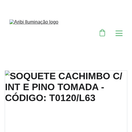
DESCONTOS IMPERDÍVEIS EM MATERIAIS 
ELÉTRICOS E PARA ILUMINAÇÃO 