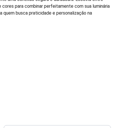
 cores para combinar perfeitamente com sua luminária
ra quem busca praticidade e personalização na
Seu email para contato