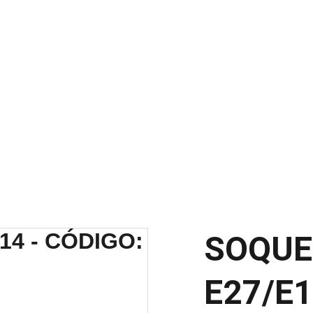
SCONTOS IMPERDÍVEIS EM MATERIAIS ELÉTRICOS E PARA ILUMINAÇ
SOQUE
E27/E1