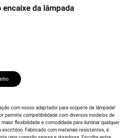
 encaixe da lâmpada
rinho
nação com nosso adaptador para soquete de lâmpada!
dor permite compatibilidade com diversos modelos de
maior flexibilidade e comodidade para iluminar qualquer
escritório. Fabricado com materiais resistentes, é
rante uma conexão segura e duradoura. Escolha entre