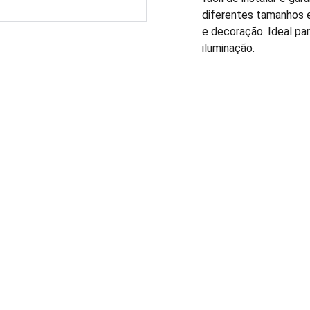
diferentes tamanhos e
e decoração. Ideal pa
iluminação.
FALE CONOSCO: