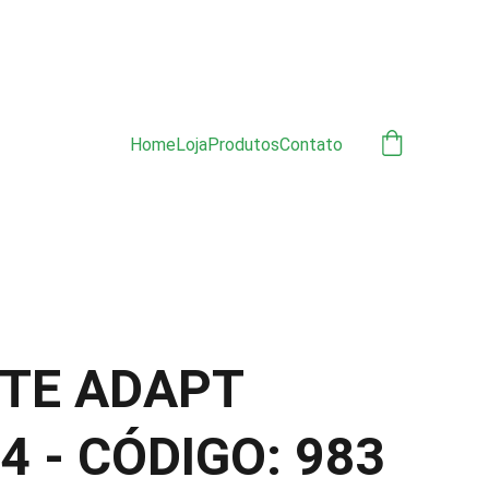
ÃO 
Home
Loja
Produtos
Contato
TE ADAPT
4 - CÓDIGO: 983