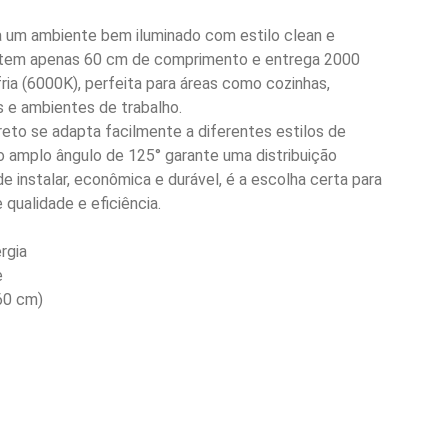
a um ambiente bem iluminado com estilo clean e
W tem apenas 60 cm de comprimento e entrega 2000
ria (6000K), perfeita para áreas como cozinhas,
as e ambientes de trabalho.
reto se adapta facilmente a diferentes estilos de
 amplo ângulo de 125° garante uma distribuição
 de instalar, econômica e durável, é a escolha certa para
qualidade e eficiência.
rgia
e
60 cm)