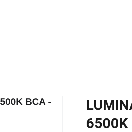
SCONTOS IMPERDÍVEIS EM MATERIAIS ELÉTRICOS E PARA ILUMINAÇ
LUMIN
6500K 