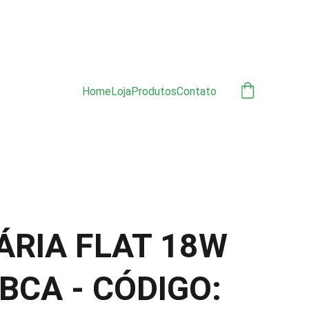
ÃO 
Home
Loja
Produtos
Contato
ÁRIA FLAT 18W
BCA - CÓDIGO: