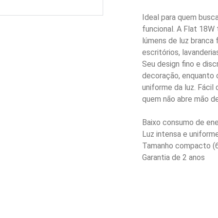
Ideal para quem busc
funcional. A Flat 18
lúmens de luz branca f
escritórios, lavanderi
Seu design fino e disc
decoração, enquanto o
uniforme da luz. Fácil
quem não abre mão de 
Baixo consumo de ene
Luz intensa e uniform
Tamanho compacto (
Garantia de 2 anos