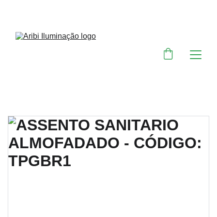
DESCONTOS IMPERDÍVEIS EM MATERIAIS 
ELÉTRICOS E PARA ILUMINAÇÃO 