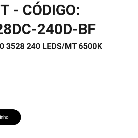
 - CÓDIGO:
28DC-240D-BF
20 3528 240 LEDS/MT 6500K
rinho