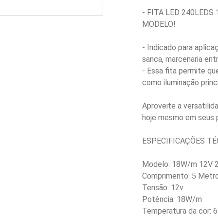
- FITA LED 240LEDS
MODELO!
- Indicado para aplica
sanca, marcenaria ent
- Essa fita permite qu
como iluminação princi
Aproveite a versatil
hoje mesmo em seus p
ESPECIFICAÇÕES TÉ
Modelo: 18W/m 12V
Comprimento: 5 Metr
Tensão: 12v
Potência: 18W/m
Temperatura da cor: 