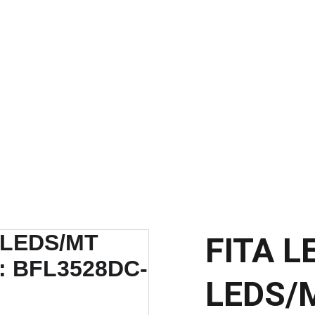
SCONTOS IMPERDÍVEIS EM MATERIAIS ELÉTRICOS E PARA ILUMINAÇ
FITA L
LEDS/