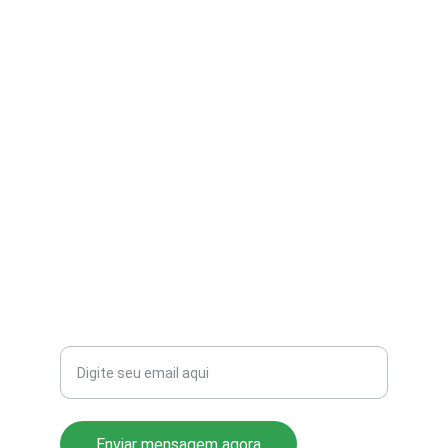
contato@aribi.com.br
(11) 3803-8556
Rua Miranda de Azevedo, 814 Pompéia
CEP: 05027-000
Seu email para contato
Enviar mensagem agora