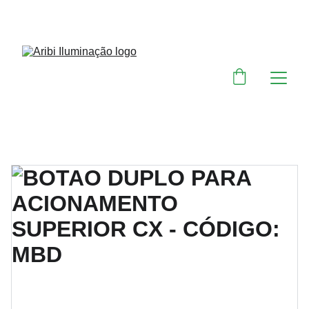
DESCONTOS IMPERDÍVEIS EM MATERIAIS 
ELÉTRICOS E PARA ILUMINAÇÃO 