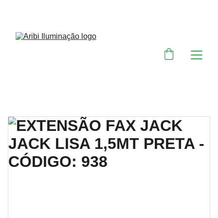
DESCONTOS IMPERDÍVEIS EM MATERIAIS 
ELÉTRICOS E PARA ILUMINAÇÃO 