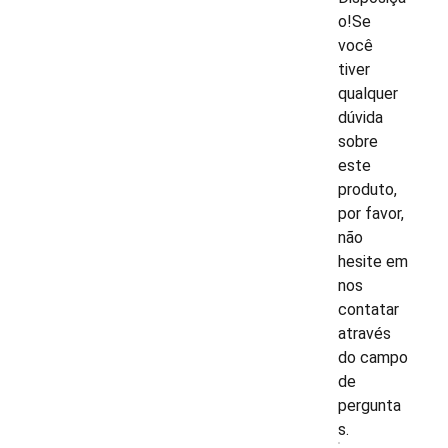
o!Se
você
tiver
qualquer
dúvida
sobre
este
produto,
por favor,
não
hesite em
nos
contatar
através
do campo
de
pergunta
s.