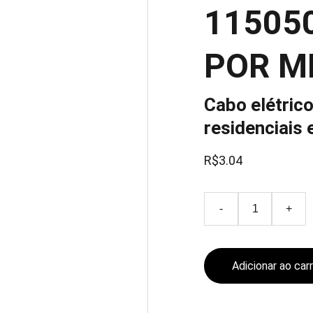
11505
POR M
Cabo elétrico
residenciais 
R$3.04
-
+
Adicionar ao car