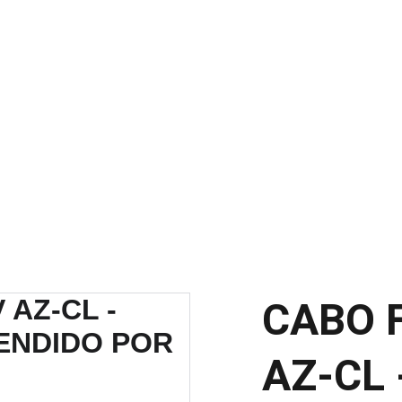
SCONTOS IMPERDÍVEIS EM MATERIAIS ELÉTRICOS E PARA ILUMINAÇ
CABO 
AZ-CL 