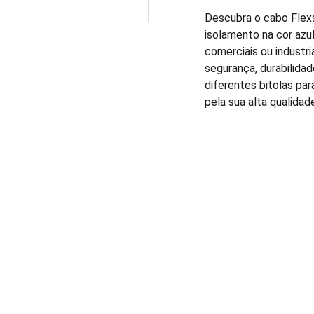
Descubra o cabo Flexs
isolamento na cor azul
comerciais ou industr
segurança, durabilidad
diferentes bitolas pa
pela sua alta qualida