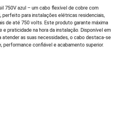
il 750V azul – um cabo flexível de cobre com
, perfeito para instalações elétricas residenciais,
iais de até 750 volts. Este produto garante máxima
e e praticidade na hora da instalação. Disponível em
ra atender as suas necessidades, o cabo destaca-se
de, performance confiável e acabamento superior.