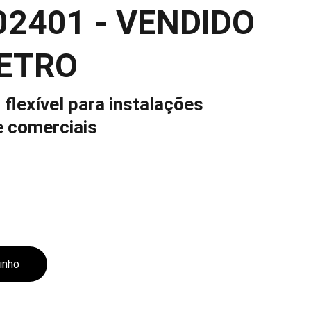
02401 - VENDIDO
ETRO
 flexível para instalações
e comerciais
rinho