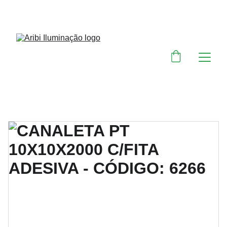
DESCONTOS IMPERDÍVEIS EM MATERIAIS 
ELÉTRICOS E PARA ILUMINAÇÃO 