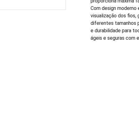
proporciona máxima fa
Com design moderno e
visualização dos fios
diferentes tamanhos p
e durabilidade para t
ágeis e seguras com e