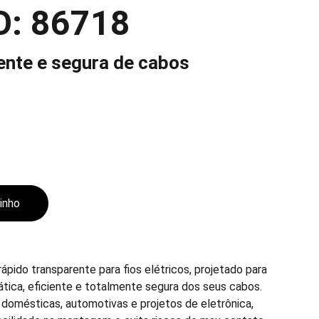
O: 86718
iente e segura de cabos
rinho
pido transparente para fios elétricos, projetado para
ática, eficiente e totalmente segura dos seus cabos.
s domésticas, automotivas e projetos de eletrônica,