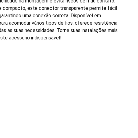
cilidade na montagem e evita riscos de mau contato.
 compacto, este conector transparente permite fácil
, garantindo uma conexão correta. Disponível em
ara acomodar vários tipos de fios, oferece resistência
odas as suas necessidades. Torne suas instalações mais
ste acessório indispensável!