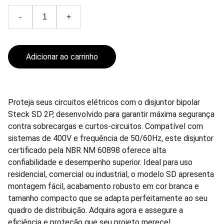
-
+
Adicionar ao carrinho
Proteja seus circuitos elétricos com o disjuntor bipolar
Steck SD 2P, desenvolvido para garantir máxima segurança
contra sobrecargas e curtos-circuitos. Compatível com
sistemas de 400V e frequência de 50/60Hz, este disjuntor
certificado pela NBR NM 60898 oferece alta
confiabilidade e desempenho superior. Ideal para uso
residencial, comercial ou industrial, o modelo SD apresenta
montagem fácil, acabamento robusto em cor branca e
tamanho compacto que se adapta perfeitamente ao seu
quadro de distribuição. Adquira agora e assegure a
eficiência e proteção que seu projeto merece!