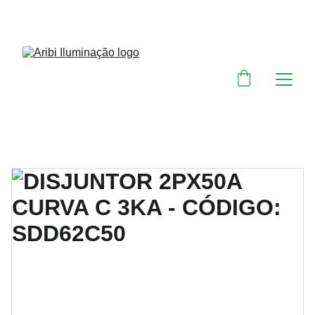
DESCONTOS IMPERDÍVEIS EM MATERIAIS 
ELÉTRICOS E PARA ILUMINAÇÃO 