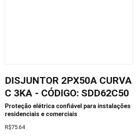
DISJUNTOR 2PX50A CURVA
C 3KA - CÓDIGO: SDD62C50
Proteção elétrica confiável para instalações
residenciais e comerciais
R$75.64