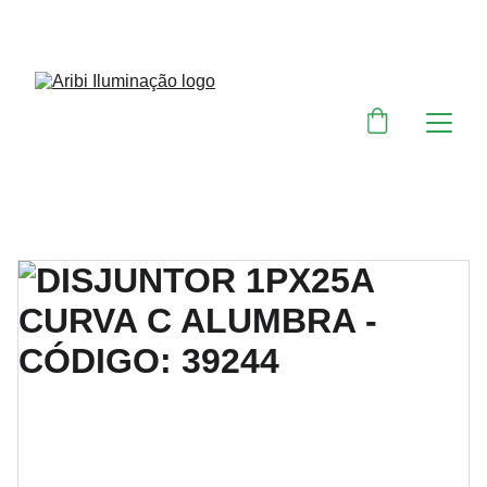
DESCONTOS IMPERDÍVEIS EM MATERIAIS 
ELÉTRICOS E PARA ILUMINAÇÃO 