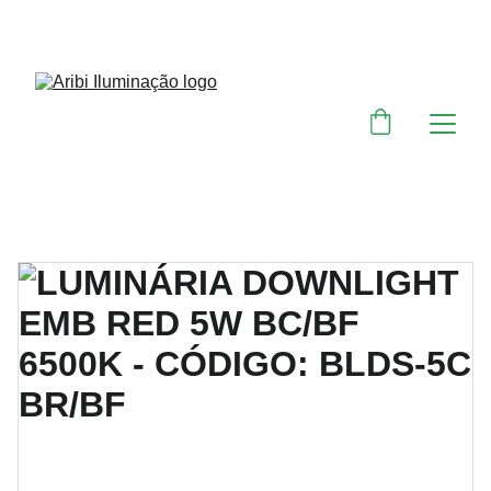
DESCONTOS IMPERDÍVEIS EM MATERIAIS 
ELÉTRICOS E PARA ILUMINAÇÃO 