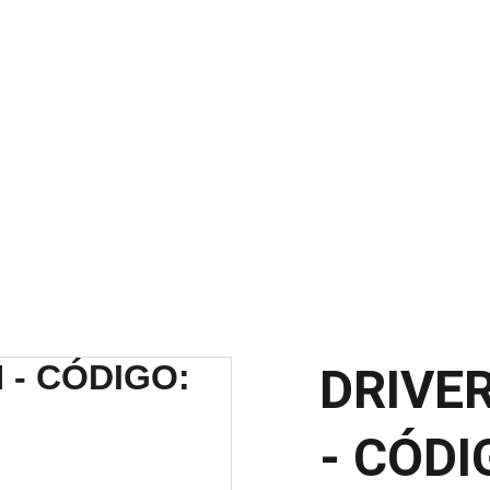
SCONTOS IMPERDÍVEIS EM MATERIAIS ELÉTRICOS E PARA ILUMINAÇ
DRIVE
- CÓDI