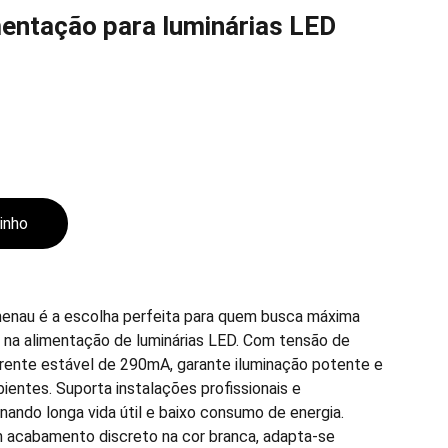
mentação para luminárias LED
rinho
menau é a escolha perfeita para quem busca máxima
a na alimentação de luminárias LED. Com tensão de
rente estável de 290mA, garante iluminação potente e
ientes. Suporta instalações profissionais e
onando longa vida útil e baixo consumo de energia.
 acabamento discreto na cor branca, adapta-se