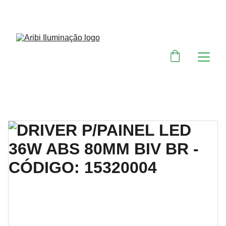
DESCONTOS IMPERDÍVEIS EM MATERIAIS 
ELÉTRICOS E PARA ILUMINAÇÃO 