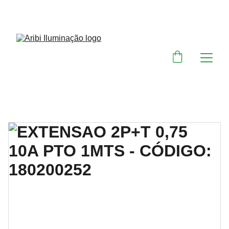
DESCONTOS IMPERDÍVEIS EM MATERIAIS 
ELÉTRICOS E PARA ILUMINAÇÃO 