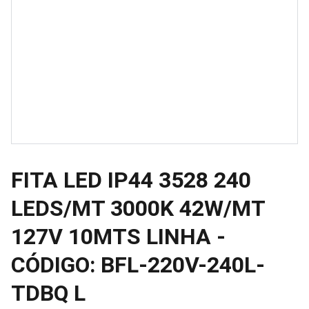
FITA LED IP44 3528 240
LEDS/MT 3000K 42W/MT
127V 10MTS LINHA -
CÓDIGO: BFL-220V-240L-
TDBQ L