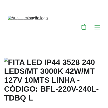
DESCONTOS IMPERDÍVEIS EM MATERIAIS 
ELÉTRICOS E PARA ILUMINAÇÃO 