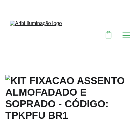
DESCONTOS IMPERDÍVEIS EM MATERIAIS 
ELÉTRICOS E PARA ILUMINAÇÃO 