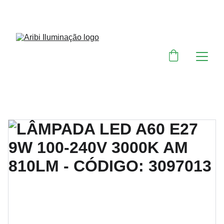
DESCONTOS IMPERDÍVEIS EM MATERIAIS 
ELÉTRICOS E PARA ILUMINAÇÃO 