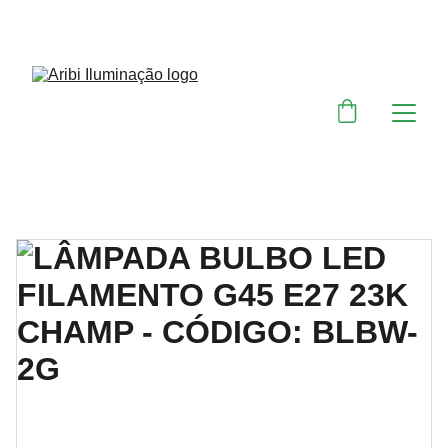
DESCONTOS IMPERDÍVEIS EM MATERIAIS 
ELÉTRICOS E PARA ILUMINAÇÃO 