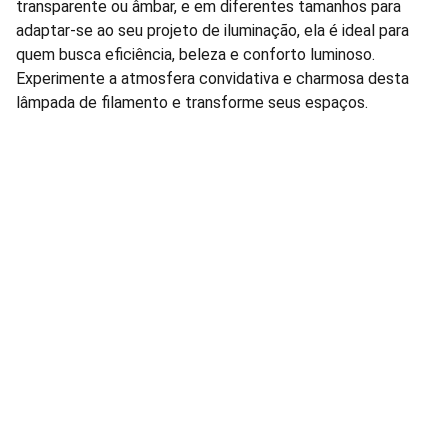
transparente ou âmbar, e em diferentes tamanhos para
adaptar-se ao seu projeto de iluminação, ela é ideal para
quem busca eficiência, beleza e conforto luminoso.
Experimente a atmosfera convidativa e charmosa desta
lâmpada de filamento e transforme seus espaços.
Lâmpadas e Produtos Elétricos para 
manutenção de condomínios residenciais e 