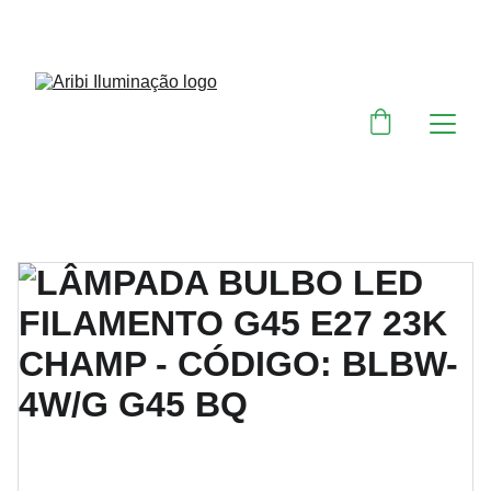
DESCONTOS IMPERDÍVEIS EM MATERIAIS 
ELÉTRICOS E PARA ILUMINAÇÃO 