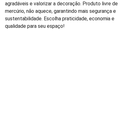
agradáveis e valorizar a decoração. Produto livre de
mercúrio, não aquece, garantindo mais segurança e
sustentabilidade. Escolha praticidade, economia e
qualidade para seu espaço!
Lâmpadas e Produtos Elétricos para 
manutenção de condomínios residenciais e 