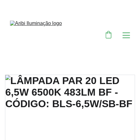
DESCONTOS IMPERDÍVEIS EM MATERIAIS 
ELÉTRICOS E PARA ILUMINAÇÃO 