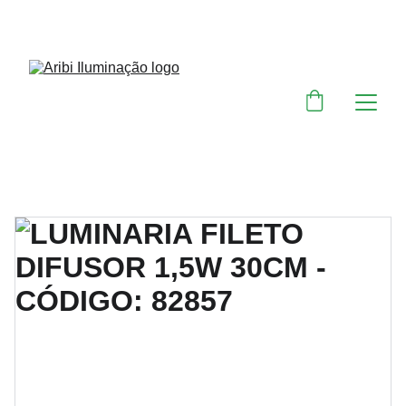
DESCONTOS IMPERDÍVEIS EM MATERIAIS 
ELÉTRICOS E PARA ILUMINAÇÃO 