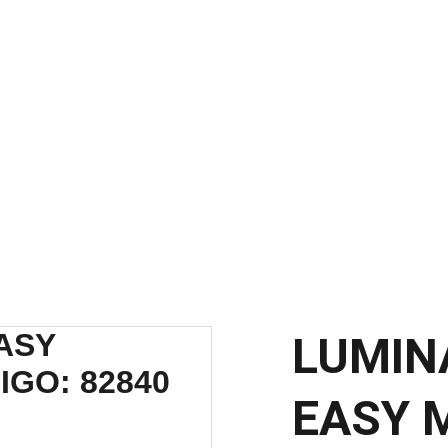
SCONTOS IMPERDÍVEIS EM MATERIAIS ELÉTRICOS E PARA ILUMINAÇ
LUMIN
EASY 