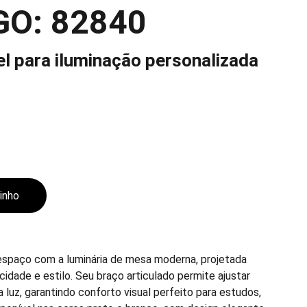
GO: 82840
el para iluminação personalizada
rinho
espaço com a luminária de mesa moderna, projetada
idade e estilo. Seu braço articulado permite ajustar
 luz, garantindo conforto visual perfeito para estudos,