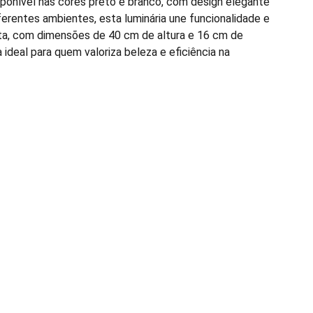
isponível nas cores preto e branco, com design elegante
erentes ambientes, esta luminária une funcionalidade e
ta, com dimensões de 40 cm de altura e 16 cm de
a ideal para quem valoriza beleza e eficiência na