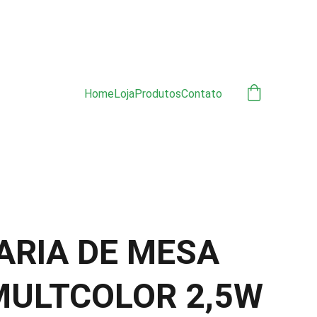
ÃO 
Home
Loja
Produtos
Contato
ARIA DE MESA
MULTCOLOR 2,5W