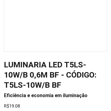
LUMINARIA LED T5LS-
10W/B 0,6M BF - CÓDIGO:
T5LS-10W/B BF
Eficiência e economia em iluminação
R$19.08