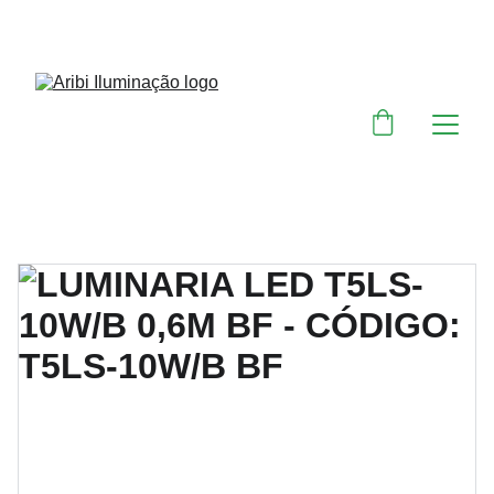
DESCONTOS IMPERDÍVEIS EM MATERIAIS 
ELÉTRICOS E PARA ILUMINAÇÃO 