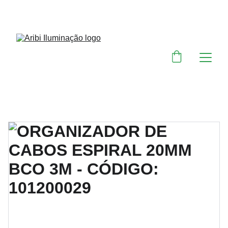
DESCONTOS IMPERDÍVEIS EM MATERIAIS 
ELÉTRICOS E PARA ILUMINAÇÃO 