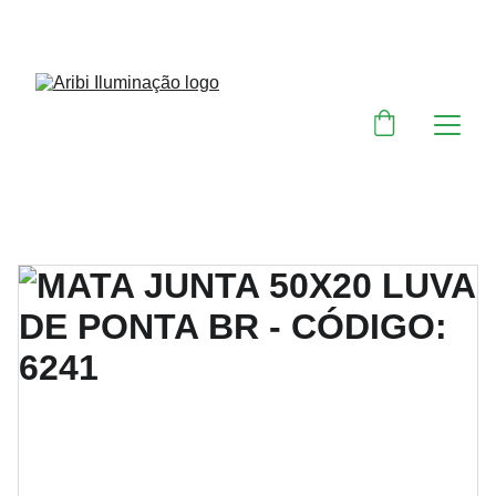
DESCONTOS IMPERDÍVEIS EM MATERIAIS 
ELÉTRICOS E PARA ILUMINAÇÃO 