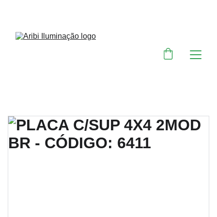
DESCONTOS IMPERDÍVEIS EM MATERIAIS 
ELÉTRICOS E PARA ILUMINAÇÃO 