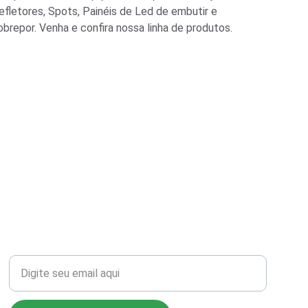
efletores, Spots, Painéis de Led de embutir e 
obrepor. Venha e confira nossa linha de produtos.
Seu email para contato