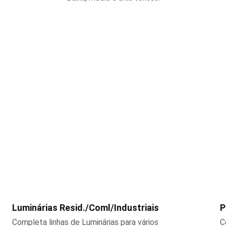
Luminárias Resid./Coml/Industriais
P
Completa linhas de Luminárias para vários 
C