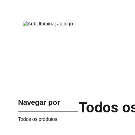
DE
Navegar por
Todos o
Todos os produtos