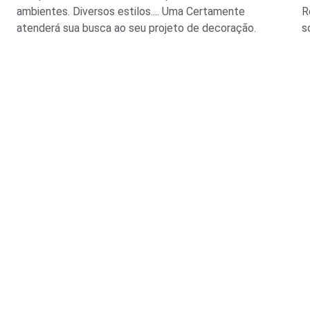
ambientes. Diversos estilos.... Uma Certamente 
R
atenderá sua busca ao seu projeto de decoração.
s
FALE CONOSCO:
(11) 3803-8556
contato@aribi.com.br