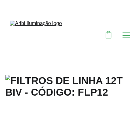
DESCONTOS IMPERDÍVEIS EM MATERIAIS 
ELÉTRICOS E PARA ILUMINAÇÃO 