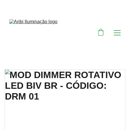
DESCONTOS IMPERDÍVEIS EM MATERIAIS 
ELÉTRICOS E PARA ILUMINAÇÃO 