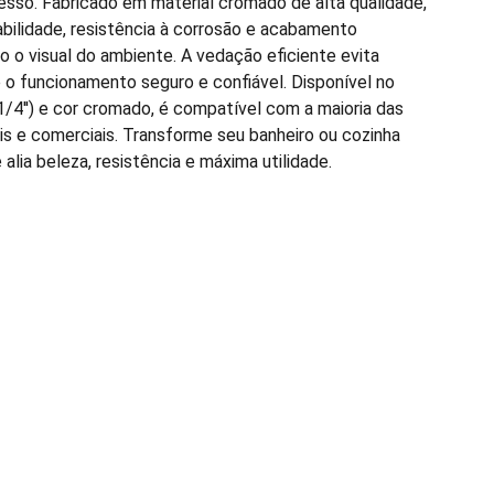
cesso. Fabricado em material cromado de alta qualidade,
abilidade, resistência à corrosão e acabamento
do o visual do ambiente. A vedação eficiente evita
o funcionamento seguro e confiável. Disponível no
1/4'') e cor cromado, é compatível com a maioria das
ais e comerciais. Transforme seu banheiro ou cozinha
lia beleza, resistência e máxima utilidade.