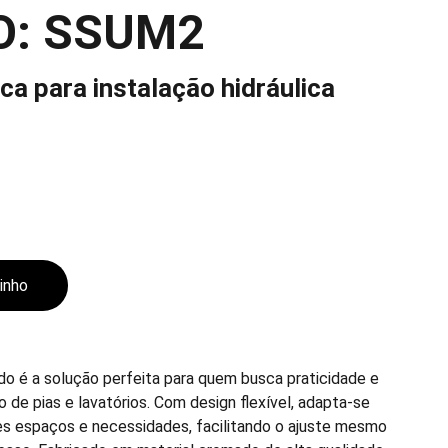
O: SSUM2
ca para instalação hidráulica
rinho
ado é a solução perfeita para quem busca praticidade e
ão de pias e lavatórios. Com design flexível, adapta-se
es espaços e necessidades, facilitando o ajuste mesmo