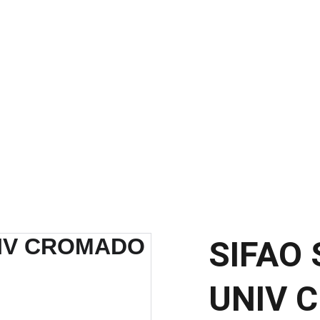
SCONTOS IMPERDÍVEIS EM MATERIAIS ELÉTRICOS E PARA ILUMINAÇ
SIFAO
UNIV 