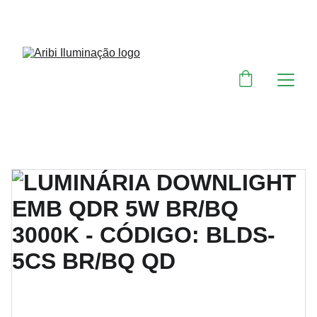
DESCONTOS IMPERDÍVEIS EM MATERIAIS 
ELÉTRICOS E PARA ILUMINAÇÃO 