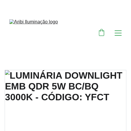
DESCONTOS IMPERDÍVEIS EM MATERIAIS 
ELÉTRICOS E PARA ILUMINAÇÃO 