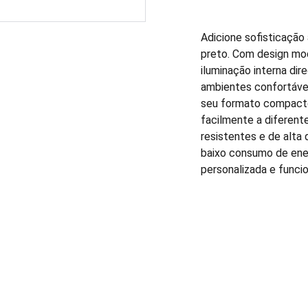
Adicione sofisticaçã
preto. Com design mo
iluminação interna dir
ambientes confortáveis
seu formato compacto
facilmente a diferente
resistentes e de alta 
baixo consumo de ene
personalizada e funcio