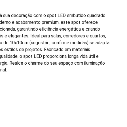
o à sua decoração com o spot LED embutido quadrado
derno e acabamento premium, este spot oferece
ecionada, garantindo eficiência energética e criando
 e elegantes. Ideal para salas, corredores e quartos,
 de 10x10cm (sugestão, confirme medidas) se adapta
s estilos de projetos. Fabricado em materiais
qualidade, o spot LED proporciona longa vida útil e
rgia. Realce o charme do seu espaço com iluminação
nal.