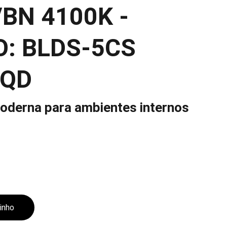
BN 4100K -
O: BLDS-5CS
 QD
oderna para ambientes internos
rinho