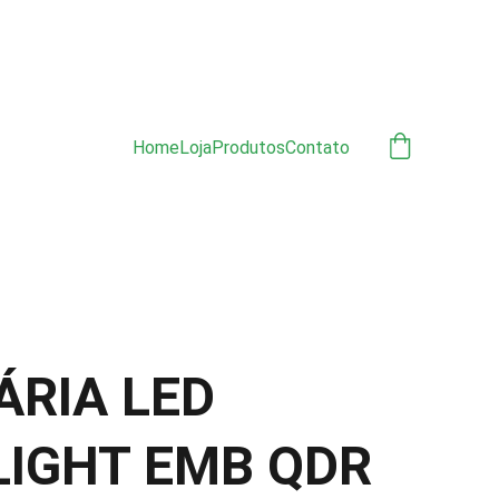
ÃO 
Home
Loja
Produtos
Contato
ÁRIA LED
IGHT EMB QDR