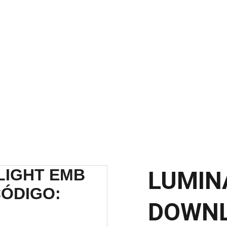
SCONTOS IMPERDÍVEIS EM MATERIAIS ELÉTRICOS E PARA ILUMINAÇ
LUMIN
DOWNL