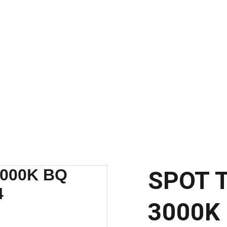
SCONTOS IMPERDÍVEIS EM MATERIAIS ELÉTRICOS E PARA ILUMINAÇ
SPOT 
3000K 