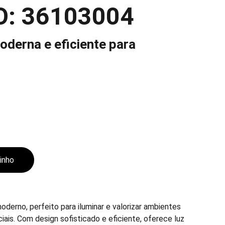
O: 36103004
oderna e eficiente para
rinho
oderno, perfeito para iluminar e valorizar ambientes
iais. Com design sofisticado e eficiente, oferece luz