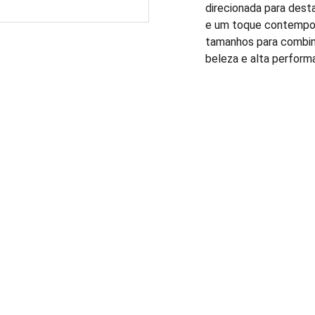
direcionada para dest
e um toque contempor
tamanhos para combina
beleza e alta perform
FALE CONOSCO: