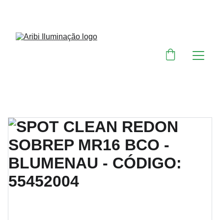
DESCONTOS IMPERDÍVEIS EM MATERIAIS 
ELÉTRICOS E PARA ILUMINAÇÃO 