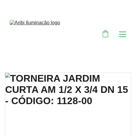
DESCONTOS IMPERDÍVEIS EM MATERIAIS 
ELÉTRICOS E PARA ILUMINAÇÃO 