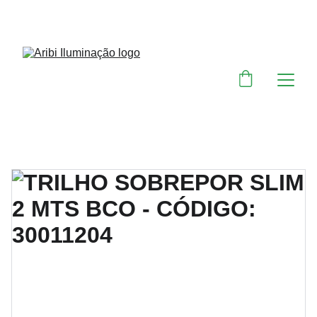
DESCONTOS IMPERDÍVEIS EM MATERIAIS 
ELÉTRICOS E PARA ILUMINAÇÃO 