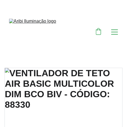
DESCONTOS IMPERDÍVEIS EM MATERIAIS 
ELÉTRICOS E PARA ILUMINAÇÃO 